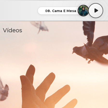
08. Cama E Mesa
Vídeos